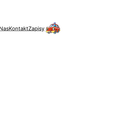
 Nas
Kontakt
Zapisy