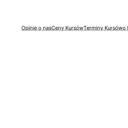
Opinie o nas
Ceny Kursów
Terminy Kursów
o