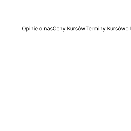
Opinie o nas
Ceny Kursów
Terminy Kursów
o