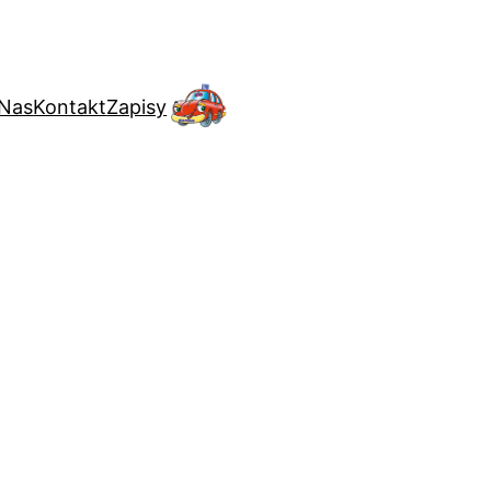
 Nas
Kontakt
Zapisy