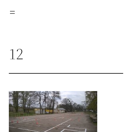
Przejdź
do
treści
12