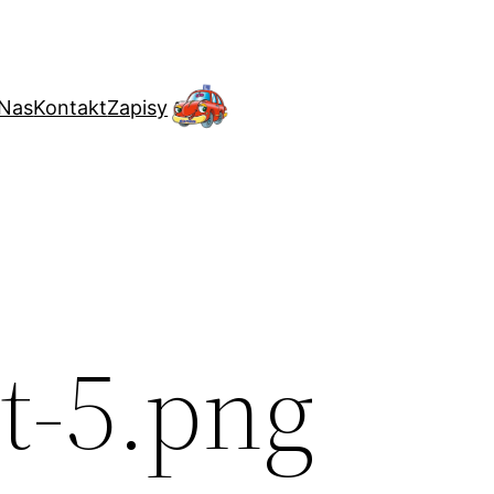
 Nas
Kontakt
Zapisy
t-5.png