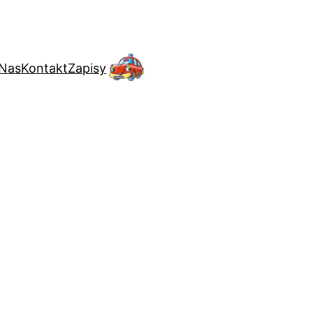
 Nas
Kontakt
Zapisy