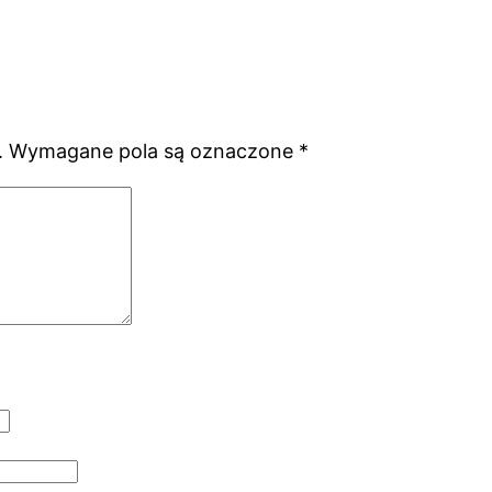
.
Wymagane pola są oznaczone
*