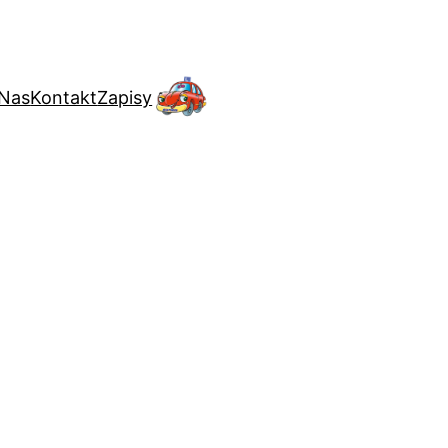
 Nas
Kontakt
Zapisy