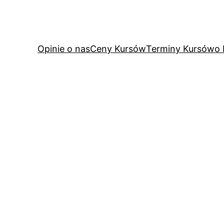
Opinie o nas
Ceny Kursów
Terminy Kursów
o