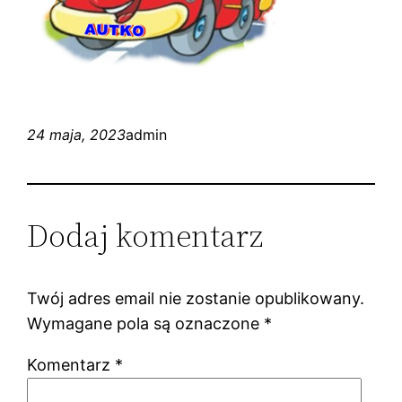
24 maja, 2023
admin
Dodaj komentarz
Twój adres email nie zostanie opublikowany.
Wymagane pola są oznaczone
*
Komentarz
*