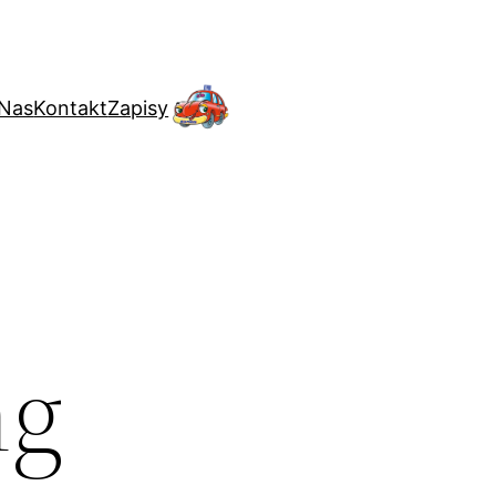
 Nas
Kontakt
Zapisy
ng