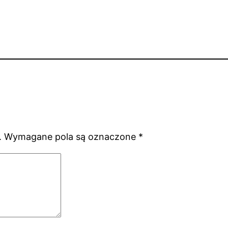
.
Wymagane pola są oznaczone
*