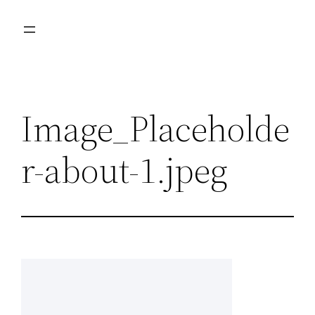
Przejdź
do
treści
Image_Placeholde
r-about-1.jpeg