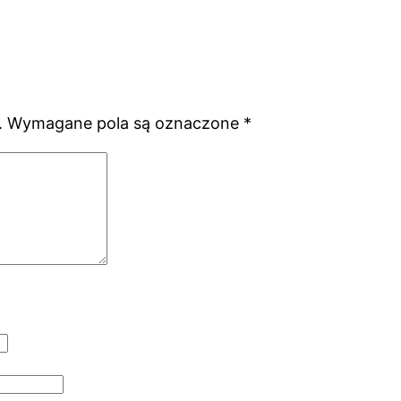
.
Wymagane pola są oznaczone
*