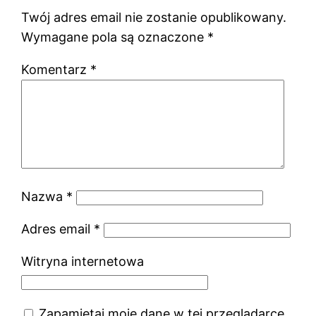
Twój adres email nie zostanie opublikowany.
Wymagane pola są oznaczone
*
Komentarz
*
Nazwa
*
Adres email
*
Witryna internetowa
Zapamiętaj moje dane w tej przeglądarce