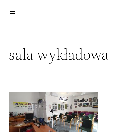
Przejdź
do
treści
sala wykładowa