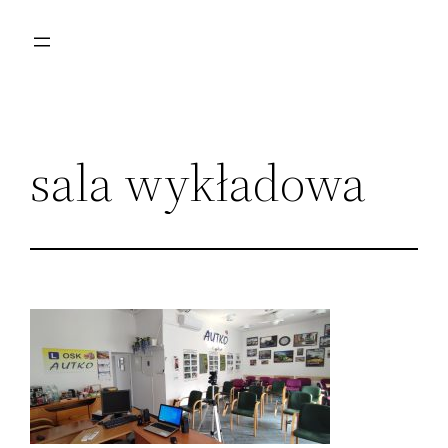
Przejdź
do
treści
sala wykładowa