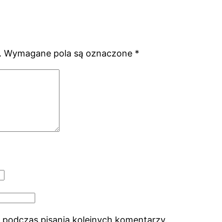
.
Wymagane pola są oznaczone
*
 podczas pisania kolejnych komentarzy.