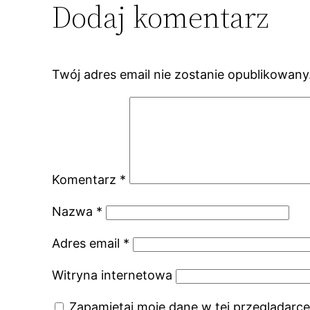
Dodaj komentarz
Twój adres email nie zostanie opublikowany
Komentarz
*
Nazwa
*
Adres email
*
Witryna internetowa
Zapamiętaj moje dane w tej przeglądarce