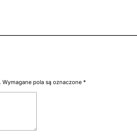
.
Wymagane pola są oznaczone
*