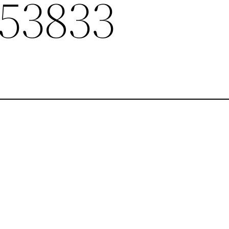
53833