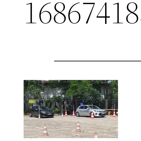
16867418