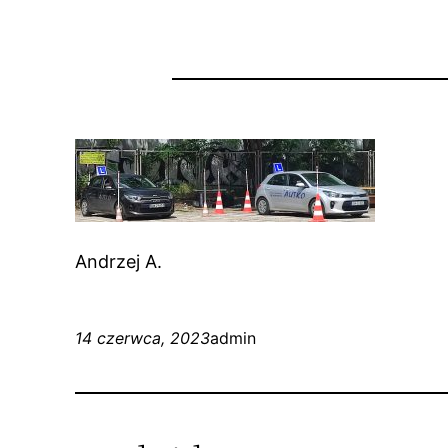
Andrzej A.
14 czerwca, 2023
admin