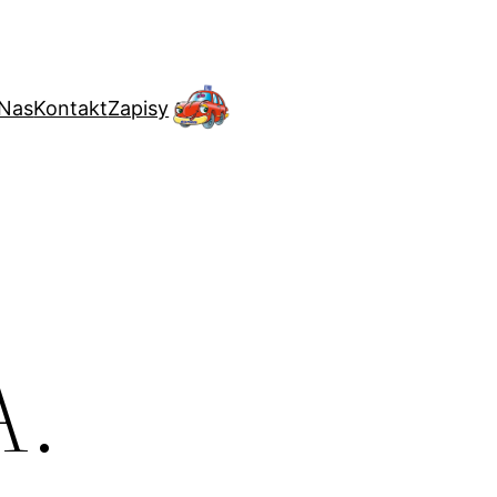
 Nas
Kontakt
Zapisy
A.