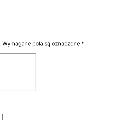
.
Wymagane pola są oznaczone
*