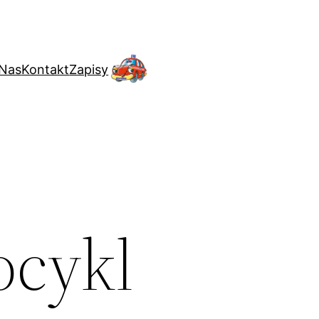
 Nas
Kontakt
Zapisy
ocykl