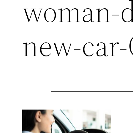
woman-dr
new-car