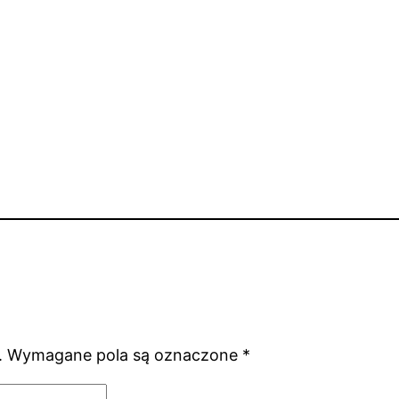
.
Wymagane pola są oznaczone
*