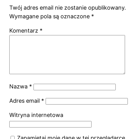
Twój adres email nie zostanie opublikowany.
Wymagane pola są oznaczone
*
Komentarz
*
Nazwa
*
Adres email
*
Witryna internetowa
Zapamiętaj moje dane w tej przeglądarce